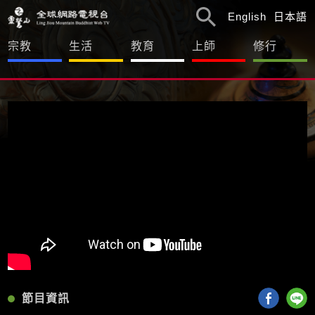
English
日本語
宗教
生活
教育
上師
修行
節目資訊