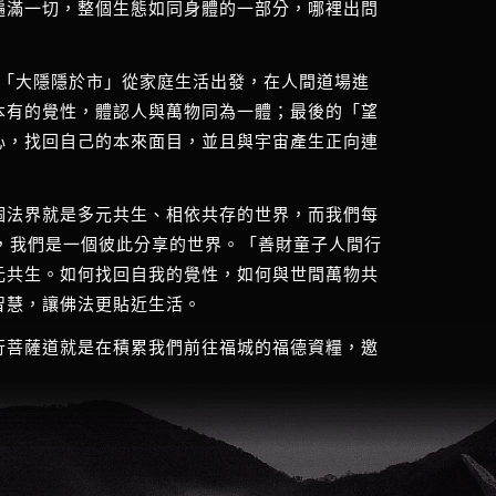
遍滿一切，整個生態如同身體的一部分，哪裡出問
：「大隱隱於市」從家庭生活出發，在人間道場進
本有的覺性，體認人與萬物同為一體；最後的「望
心，找回自己的本來面目，並且與宇宙產生正向連
個法界就是多元共生、相依共存的世界，而我們每
，我們是一個彼此分享的世界。「善財童子人間行
元共生。如何找回自我的覺性，如何與世間萬物共
智慧，讓佛法更貼近生活。
行菩薩道就是在積累我們前往福城的福德資糧，邀