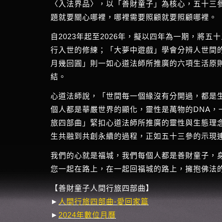
〈入法界品〉，以「善財童子」為核心，五十三
題就要關心哪裡，哪裡需要照顧就要照顧哪裡。
自2023年起至2026年，擬以四年為一期，
行入世的修練；「大夢中遊戲」學會分辨人世間
月幾回圓」則一如心道法師所推廣的六項生活原
結。
心道法師說，「世間每一個緣沒有分開過，都是
個人都是華嚴世界的顯化，靈性是萬物的DNA
旅四部曲」緊扣心道法師所推廣的靈性與生態理
生共融到共創永續的過程，正如五十三參的示現
我們的心就是福城，我們每個人都是善財童子，
您一起在路上，在一起回福城的路上，擁抱佛法
【善財童子人間行旅四部曲】
​►
人間行旅四部曲-愛回家篇
►
2024年數位月曆