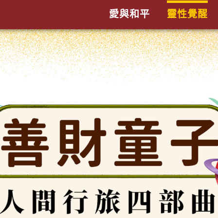
愛與和平
靈性覺醒