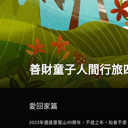
善財童子人間行旅
愛回家篇
2023年適逢靈鷲山40周年，不惑之年。知者