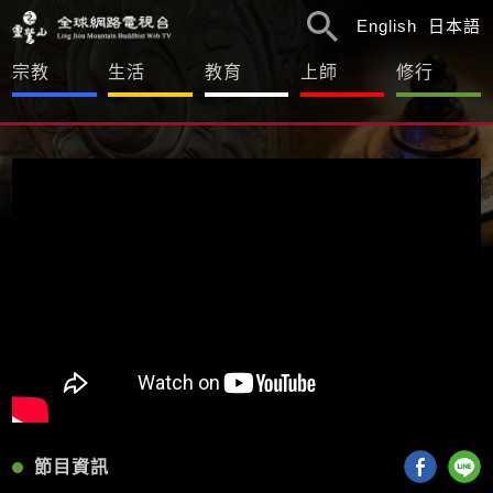
English
日本語
宗教
生活
教育
上師
修行
節目資訊