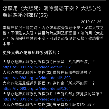
怎麼用〈大悲咒〉消除驚恐不安？ 大悲心陀
羅尼經系列課程(55)
2019-08-29
當精神狀況不穩定時，內心容易感覺驚恐不安，尤其入夜之
後，不僅難以入睡，甚至時時感到恐慌畏懼。如何用〈大悲
咒〉來消除這些驚恐不安，回到身心安頓的狀態？敬請收看
本集。
更多大悲心陀羅尼經系列影片：
大悲心陀羅尼經系列課程(31)什麼是「八萬四千病」？
https://tv.093.org.tw/video-detail/1302
大悲心陀羅尼經系列課程(32)佛教裡有哪些護法神？
https://tv.093.org.tw/video-detail/1303
大悲心陀羅尼經系列課程(33)為何會「所求不如願」？
https://tv.093.org.tw/video-detail/1304
大悲心陀羅尼經系列課程(34)「天龍八部」究竟指的是誰？
https://tv.093.org.tw/video-detail/1305
大悲心陀羅尼經系列課程(35)鬼子母為什麼要吃小孩？