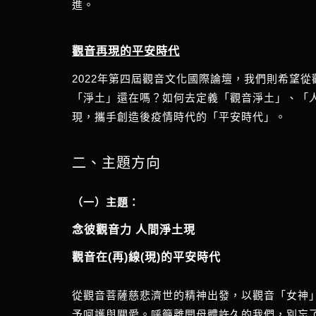
進。
觀音再現的平安時代
2022年第四屆觀音文化國際論壇，我們則希望
「淨土」還在嗎？如何去定義「觀音淨土」、「
現，攜手創造後疫情時代的「平安時代」。
二、主題方向
（一）主題：
念彼
觀音力
人間淨土現
觀音在(再)線(現)的平安時代
從觀音菩薩慈悲濟世的精神出發，以觀音「女神」的
予呵護與關愛。呼籲離開母體許久的我們，別忘