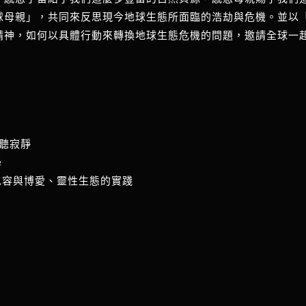
球母親」，共同來反思現今地球生態所面臨的浩劫與危機。並以
精神，如何以具體行動來轉換地球生態危機的問題，邀請全球一
聆聽寂靜
學
、包容與博愛、靈性生態的實踐