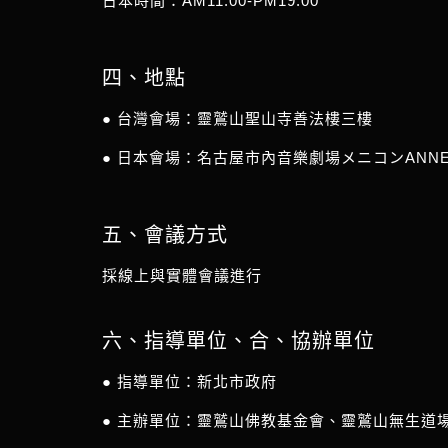
日本時間：AM11:00-PM19:00
四、地點
● 台灣會場：靈鷲山聖山寺善法樓三樓
● 日本會場：名古屋市內音樂劇場メニコンANNE
五、會議方式
採線上與實體會議進行
六、指導單位、合、協辦單位
● 指導單位：新北市政府
● 主辦單位：靈鷲山佛教基金會、靈鷲山無生道