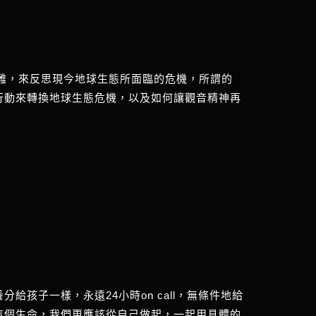
苦難，來反思現今地球生態所面臨的危機，所謂的
行動來轉換地球生態危機，以及如何讓觀音精神再
孩子一樣，永遠24小時on call，無條件地給
這個生命，我們更應該從自己做起，一起用具體的