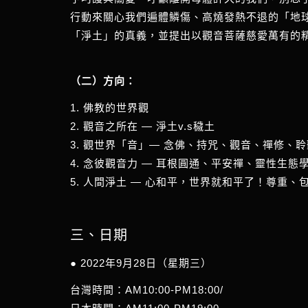
行動來關心我們遍體鱗傷、高燒發熱不退的「地
「淨土」的真義，並提出以觀音菩薩慈愛萬有的
（二）方向：
1. 佛教的世界觀
2. 觀音之所在 — 淨土v.s穢土
3. 觀世界「音」— 念佛、持咒、觀音、禪修、
4. 念彼觀音力 — 耳根圓通、平安禪、靈性生態
5. 人間淨土 — 心和平，世界就和平了！尊重
三、日期
● 2022年9月28日（星期三）
台灣時間：AM10:00-PM18:00/